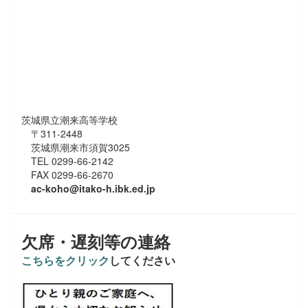
茨城県立潮来高等学校
〒311-2448
茨城県潮来市須賀3025
TEL 0299-66-2142
FAX 0299-66-2670
ac-koho@itako-h.ibk.ed.jp
欠席・遅刻等の連絡
こちらをクリック
してください